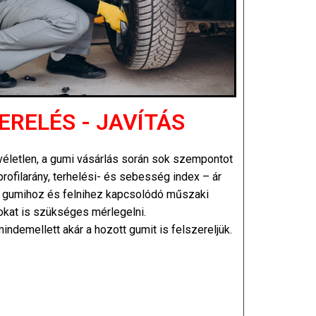
ERELÉS - JAVÍTÁS
életlen, a gumi vásárlás során sok szempontot
profilarány, terhelési- és sebesség index – ár
 a gumihoz és felnihez kapcsolódó műszaki
kat is szükséges mérlegelni.
indemellett akár a hozott gumit is felszereljük.