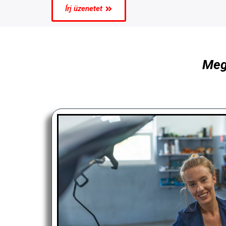
Írj üzenetet
Meg