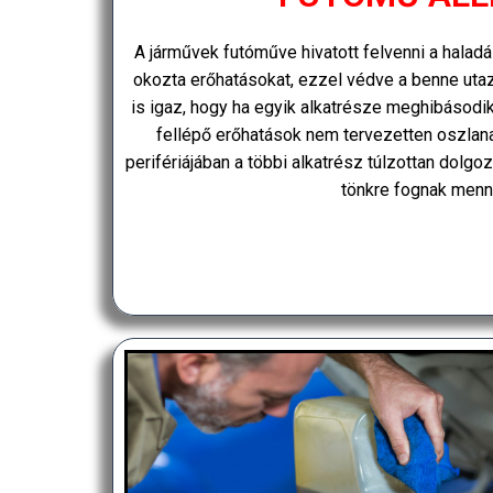
A járművek futóműve hivatott felvenni a hala
okozta erőhatásokat, ezzel védve a benne ut
is igaz, hogy ha egyik alkatrésze meghibásodik
fellépő erőhatások nem tervezetten oszlana
perifériájában a többi alkatrész túlzottan dolgoz
tönkre fognak menni