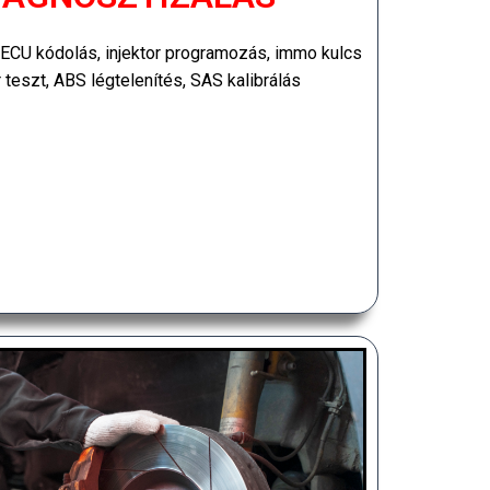
ECU kódolás, injektor programozás, immo kulcs
teszt, ABS légtelenítés, SAS kalibrálás