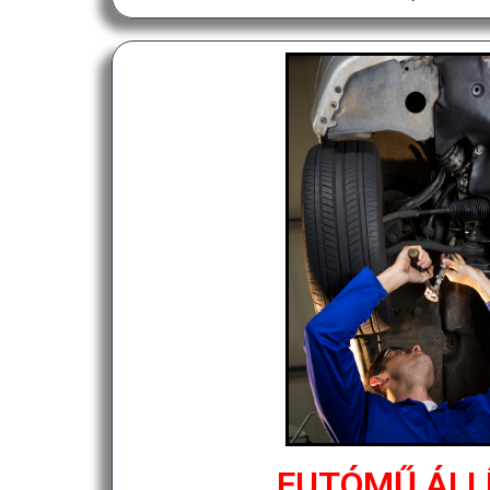
FUTÓMŰ ÁLL