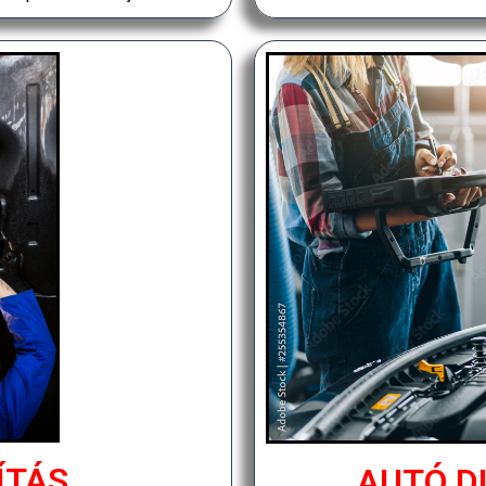
ÍTÁS
AUTÓ D