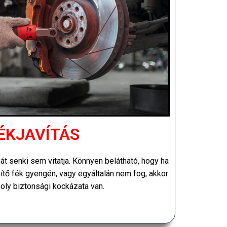
ÉKJAVÍTÁS
t senki sem vitatja. Könnyen belátható, hogy ha
ítő fék gyengén, vagy egyáltalán nem fog, akkor
ly biztonsági kockázata van.